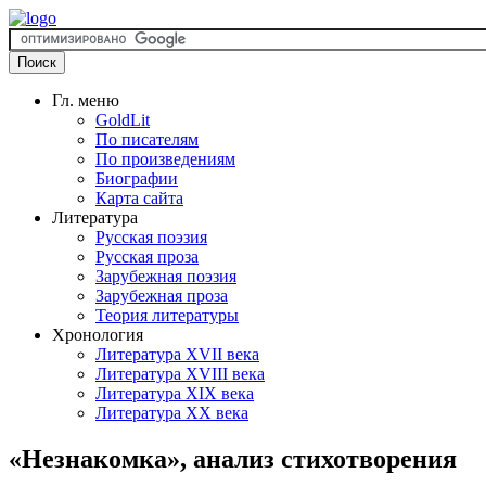
Гл. меню
GoldLit
По писателям
По произведениям
Биографии
Карта сайта
Литература
Русская поэзия
Русская проза
Зарубежная поэзия
Зарубежная проза
Теория литературы
Хронология
Литература XVII века
Литература XVIII века
Литература XIX века
Литература XX века
«Незнакомка», анализ стихотворения