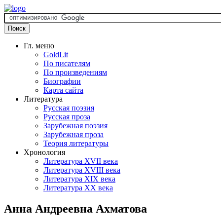
Гл. меню
GoldLit
По писателям
По произведениям
Биографии
Карта сайта
Литература
Русская поэзия
Русская проза
Зарубежная поэзия
Зарубежная проза
Теория литературы
Хронология
Литература XVII века
Литература XVIII века
Литература XIX века
Литература XX века
Анна Андреевна Ахматова