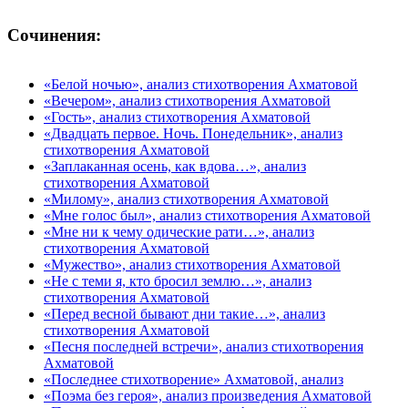
Сочинения:
«Белой ночью», анализ стихотворения Ахматовой
«Вечером», анализ стихотворения Ахматовой
«Гость», анализ стихотворения Ахматовой
«Двадцать первое. Ночь. Понедельник», анализ
стихотворения Ахматовой
«Заплаканная осень, как вдова…», анализ
стихотворения Ахматовой
«Милому», анализ стихотворения Ахматовой
«Мне голос был», анализ стихотворения Ахматовой
«Мне ни к чему одические рати…», анализ
стихотворения Ахматовой
«Мужество», анализ стихотворения Ахматовой
«Не с теми я, кто бросил землю…», анализ
стихотворения Ахматовой
«Перед весной бывают дни такие…», анализ
стихотворения Ахматовой
«Песня последней встречи», анализ стихотворения
Ахматовой
«Последнее стихотворение» Ахматовой, анализ
«Поэма без героя», анализ произведения Ахматовой