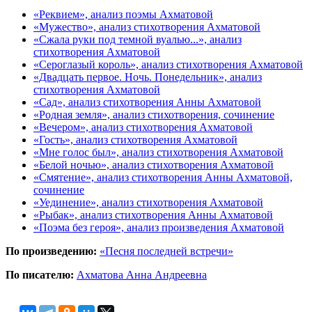
«Реквием», анализ поэмы Ахматовой
«Мужество», анализ стихотворения Ахматовой
«Сжала руки под темной вуалью...», анализ
стихотворения Ахматовой
«Сероглазый король», анализ стихотворения Ахматовой
«Двадцать первое. Ночь. Понедельник», анализ
стихотворения Ахматовой
«Сад», анализ стихотворения Анны Ахматовой
«Родная земля», анализ стихотворения, сочинение
«Вечером», анализ стихотворения Ахматовой
«Гость», анализ стихотворения Ахматовой
«Мне голос был», анализ стихотворения Ахматовой
«Белой ночью», анализ стихотворения Ахматовой
«Смятение», анализ стихотворения Анны Ахматовой,
сочинение
«Уединение», анализ стихотворения Ахматовой
«Рыбак», анализ стихотворения Анны Ахматовой
«Поэма без героя», анализ произведения Ахматовой
По произведению:
«Песня последней встречи»
По писателю:
Ахматова Анна Андреевна