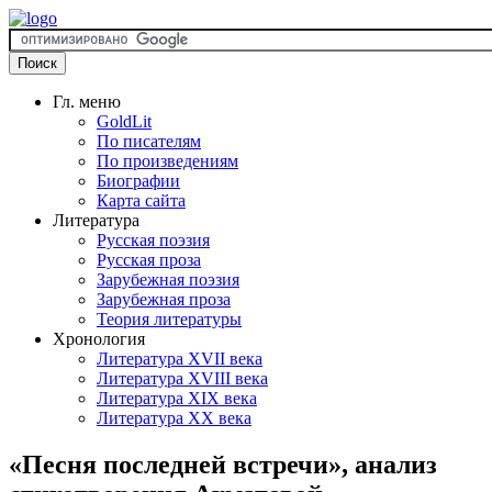
Гл. меню
GoldLit
По писателям
По произведениям
Биографии
Карта сайта
Литература
Русская поэзия
Русская проза
Зарубежная поэзия
Зарубежная проза
Теория литературы
Хронология
Литература XVII века
Литература XVIII века
Литература XIX века
Литература XX века
«Песня последней встречи», анализ