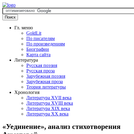
Гл. меню
GoldLit
По писателям
По произведениям
Биографии
Карта сайта
Литература
Русская поэзия
Русская проза
Зарубежная поэзия
Зарубежная проза
Теория литературы
Хронология
Литература XVII века
Литература XVIII века
Литература XIX века
Литература XX века
«Уединение», анализ стихотворения