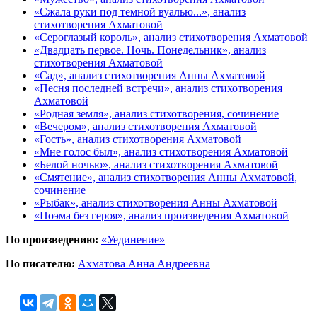
«Сжала руки под темной вуалью...», анализ
стихотворения Ахматовой
«Сероглазый король», анализ стихотворения Ахматовой
«Двадцать первое. Ночь. Понедельник», анализ
стихотворения Ахматовой
«Сад», анализ стихотворения Анны Ахматовой
«Песня последней встречи», анализ стихотворения
Ахматовой
«Родная земля», анализ стихотворения, сочинение
«Вечером», анализ стихотворения Ахматовой
«Гость», анализ стихотворения Ахматовой
«Мне голос был», анализ стихотворения Ахматовой
«Белой ночью», анализ стихотворения Ахматовой
«Смятение», анализ стихотворения Анны Ахматовой,
сочинение
«Рыбак», анализ стихотворения Анны Ахматовой
«Поэма без героя», анализ произведения Ахматовой
По произведению:
«Уединение»
По писателю:
Ахматова Анна Андреевна