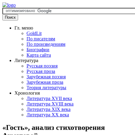
Гл. меню
GoldLit
По писателям
По произведениям
Биографии
Карта сайта
Литература
Русская поэзия
Русская проза
Зарубежная поэзия
Зарубежная проза
Теория литературы
Хронология
Литература XVII века
Литература XVIII века
Литература XIX века
Литература XX века
«Гость», анализ стихотворения