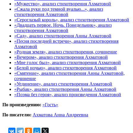
«Мужество», анализ стихотворения Ахматовой
«Сжала руки под темной вуалью...», анализ
стихотворения Ахматовой
«Сероглазый король», анализ стихотворения Ахматовой
«Двадцать первое. Ночь. Понедельник», анализ
стихотворения Ахматовой
«Сад», анализ стихотворения Анны Ахматовой
«Песня последней встречи», анализ стихотворения
Ахматовой
«Родная земля», анализ стихотворения, сочинение
«Вечером», анализ стихотворения Ахматовой
«Мне голос был», анализ стихотворения Ахматовой
«Белой ночью», анализ стихотворения Ахматовой
«Смятение», анализ стихотворения Анны Ахматовой,
сочинение
«Уединение», анализ стихотворения Ахматовой
«Рыбак», анализ стихотворения Анны Ахматовой
«Поэма без героя», анализ произведения Ахматовой
По произведению:
«Гость»
По писателю:
Ахматова Анна Андреевна