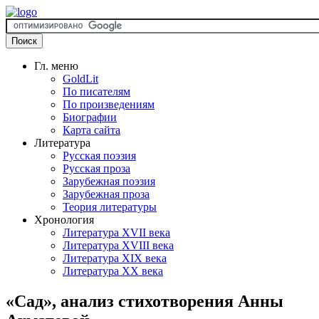
Гл. меню
GoldLit
По писателям
По произведениям
Биографии
Карта сайта
Литература
Русская поэзия
Русская проза
Зарубежная поэзия
Зарубежная проза
Теория литературы
Хронология
Литература XVII века
Литература XVIII века
Литература XIX века
Литература XX века
«Сад», анализ стихотворения Анны