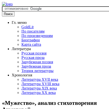
Гл. меню
GoldLit
По писателям
По произведениям
Биографии
Карта сайта
Литература
Русская поэзия
Русская проза
Зарубежная поэзия
Зарубежная проза
Теория литературы
Хронология
Литература XVII века
Литература XVIII века
Литература XIX века
Литература XX века
«Мужество», анализ стихотворения