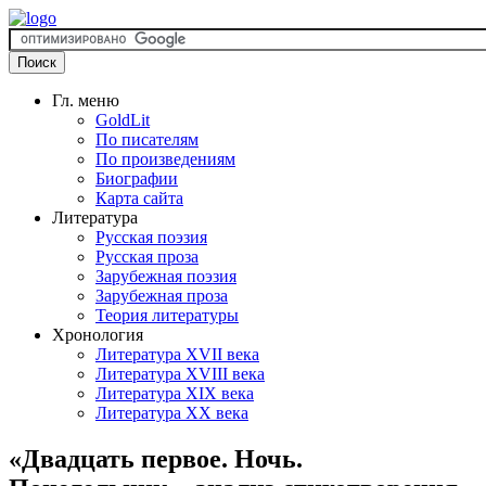
Гл. меню
GoldLit
По писателям
По произведениям
Биографии
Карта сайта
Литература
Русская поэзия
Русская проза
Зарубежная поэзия
Зарубежная проза
Теория литературы
Хронология
Литература XVII века
Литература XVIII века
Литература XIX века
Литература XX века
«Двадцать первое. Ночь.